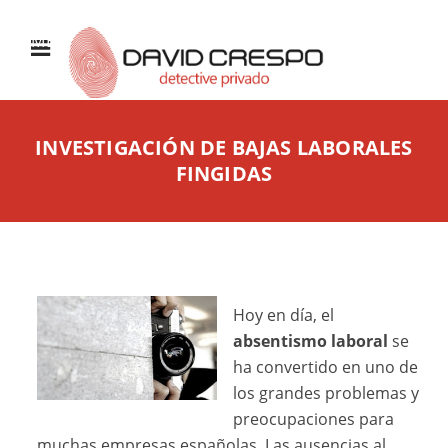
MENÚ
INVESTIGACIÓN DE BAJAS LABORALES
FINGIDAS
Hoy en día, el
absentismo laboral
se
ha convertido en uno de
los grandes problemas y
preocupaciones para
muchas empresas españolas. Las ausencias al