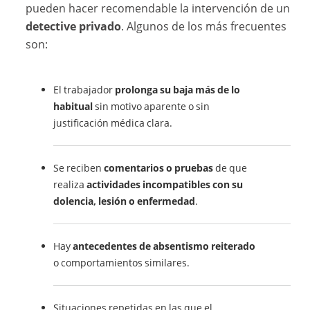
pueden hacer recomendable la intervención de un
detective privado
. Algunos de los más frecuentes
son:
El trabajador
prolonga su baja más de lo
habitual
sin motivo aparente o sin
justificación médica clara.
Se reciben
comentarios o pruebas
de que
realiza
actividades incompatibles con su
dolencia, lesión o enfermedad
.
Hay
antecedentes de absentismo reiterado
o comportamientos similares.
Situaciones repetidas en las que el