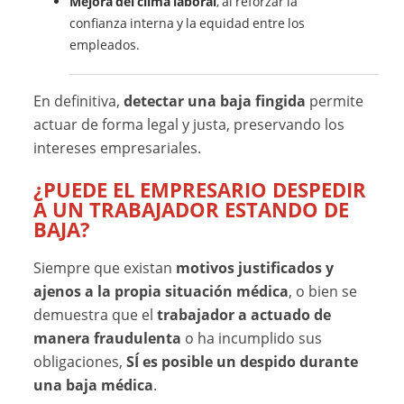
Mejora del clima laboral
, al reforzar la
confianza interna y la equidad entre los
empleados.
En definitiva,
detectar una baja fingida
permite
actuar de forma legal y justa, preservando los
intereses empresariales.
¿PUEDE EL EMPRESARIO DESPEDIR
A UN TRABAJADOR ESTANDO DE
BAJA?
Siempre que existan
motivos justificados y
ajenos a la propia situación médica
, o bien se
demuestra que el
trabajador a actuado de
manera fraudulenta
o ha incumplido sus
obligaciones,
SÍ es posible un despido durante
una baja médica
.