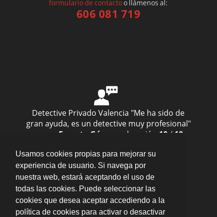
formulario de contacto
o llámenos al:
606 081 719
Detective Privado Valencia
"Me ha sido de
gran ayuda, es un detective muy profesional"
— por
Ernesto Gómez
valoración
10
/
10
Enviar opinión
Usamos cookies propias para mejorar su
experiencia de usuario. Si navega por
nuestra web, estará aceptando el uso de
todas las cookies. Puede seleccionar las
cookies que desea aceptar accediendo a la
política de cookies para activar o desactivar
En toda VALENCIA ·
Aviso legal · LSSI · Política de