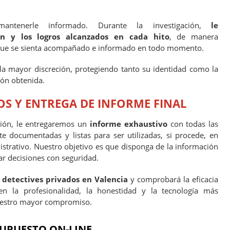
ntenerle informado. Durante la investigación,
le
n y los logros alcanzados en cada hito
, de manera
a que se sienta acompañado e informado en todo momento.
 la mayor discreción, protegiendo tanto su identidad como la
ión obtenida.
S Y ENTREGA DE INFORME FINAL
ación, le entregaremos un
informe exhaustivo
con todas las
 documentadas y listas para ser utilizadas, si procede, en
istrativo. Nuestro objetivo es que disponga de la información
ar decisiones con seguridad.
 detectives privados en Valencia
y comprobará la eficacia
n la profesionalidad, la honestidad y la tecnología más
nuestro mayor compromiso.
UPUESTO ON-LINE