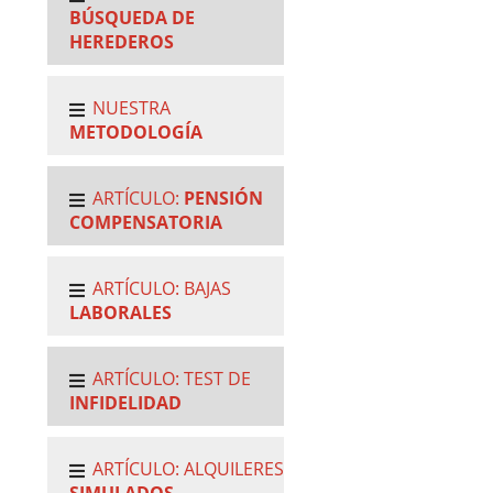
BÚSQUEDA DE
HEREDEROS
NUESTRA
METODOLOGÍA
ARTÍCULO:
PENSIÓN
COMPENSATORIA
ARTÍCULO: BAJAS
LABORALES
ARTÍCULO: TEST DE
INFIDELIDAD
ARTÍCULO: ALQUILERES
SIMULADOS