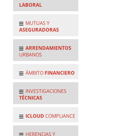
LABORAL
MUTUAS Y
ASEGURADORAS
ARRENDAMIENTOS
URBANOS
ÁMBITO
FINANCIERO
INVESTIGACIONES
TÉCNICAS
ICLOUD
COMPLIANCE
HERENCIAS Y