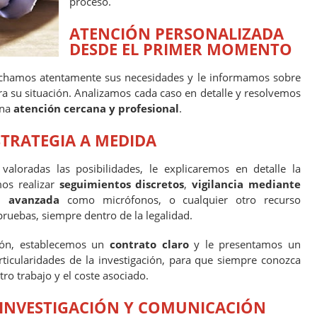
proceso.
ATENCIÓN PERSONALIZADA
DESDE EL PRIMER MOMENTO
uchamos atentamente sus necesidades y le informamos sobre
a su situación. Analizamos cada caso en detalle y resolvemos
una
atención cercana y profesional
.
STRATEGIA A MEDIDA
aloradas las posibilidades, le explicaremos en detalle la
mos realizar
seguimientos discretos
,
vigilancia mediante
a avanzada
como micrófonos, o cualquier otro recurso
pruebas, siempre dentro de la legalidad.
ción, establecemos un
contrato claro
y le presentamos un
ticularidades de la investigación, para que siempre conozca
ro trabajo y el coste asociado.
 INVESTIGACIÓN Y COMUNICACIÓN