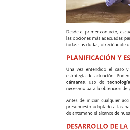
Desde el primer contacto, esc
las opciones más adecuadas par
todas sus dudas, ofreciéndole 
PLANIFICACIÓN Y E
Una vez entendido el caso y v
estrategia de actuación. Pode
cámaras
, uso de
tecnologí
necesario para la obtención de 
Antes de iniciar cualquier ac
presupuesto adaptado a las par
de antemano el alcance de nuest
DESARROLLO DE LA