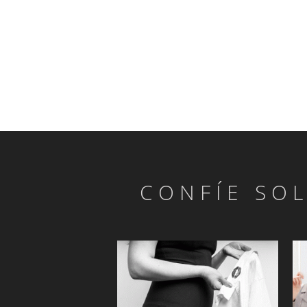
CONFÍE SO