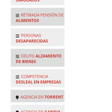
RETIRADA PENSIÓN DE
ALIMENTOS
PERSONAS
DESAPARECIDAS
DELITO
ALZAMIENTO
DE BIENES
COMPETENCIA
DESLEAL EN EMPRESAS
AGENCIA EN
TORRENT
AGENCIA EN
GANDIA