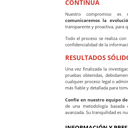
CONTINUA
Nuestro compromiso es ma
comunicaremos la evolució
transparente y proactiva, par
Todo el proceso se realiza con
confidencialidad de la informac
RESULTADOS SÓLIDO
Una vez finalizada la investig
pruebas obtenidas, debidamente
cualquier proceso legal o admin
más fiable y detallada para tom
Confíe en nuestro equipo de
de una metodología basada e
avanzada. Su tranquilidad es 
INFORMACIÓN Y PRES