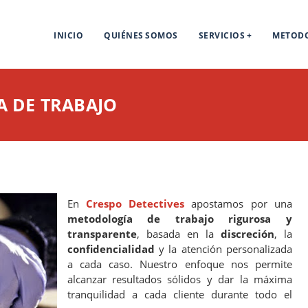
INICIO
QUIÉNES SOMOS
SERVICIOS
METOD
 DE TRABAJO
En
Crespo Detectives
apostamos por una
metodología de trabajo rigurosa y
transparente
, basada en la
discreción
, la
confidencialidad
y la atención personalizada
a cada caso. Nuestro enfoque nos permite
alcanzar resultados sólidos y dar la máxima
tranquilidad a cada cliente durante todo el