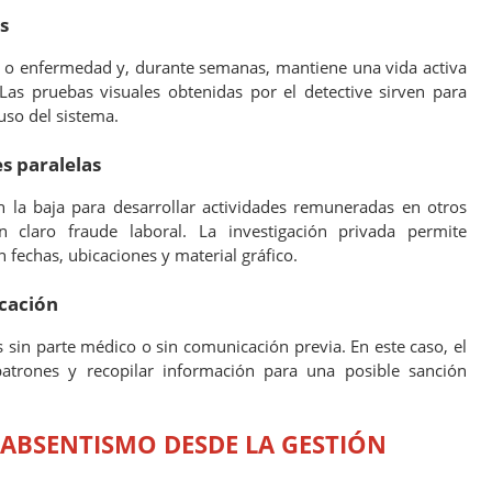
s
ón o enfermedad y, durante semanas, mantiene una vida activa
Las pruebas visuales obtenidas por el detective sirven para
uso del sistema.
s paralelas
la baja para desarrollar actividades remuneradas en otros
n claro fraude laboral. La investigación privada permite
fechas, ubicaciones y material gráfico.
icación
 sin parte médico o sin comunicación previa. En este caso, el
atrones y recopilar información para una posible sanción
 ABSENTISMO DESDE LA GESTIÓN