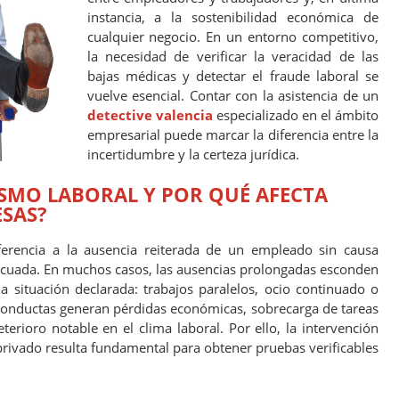
instancia, a la sostenibilidad económica de
cualquier negocio. En un entorno competitivo,
la necesidad de verificar la veracidad de las
bajas médicas y detectar el fraude laboral se
vuelve esencial. Contar con la asistencia de un
detective valencia
especializado en el ámbito
empresarial puede marcar la diferencia entre la
incertidumbre y la certeza jurídica.
ISMO LABORAL Y POR QUÉ AFECTA
ESAS?
ferencia a la ausencia reiterada de un empleado sin causa
adecuada. En muchos casos, las ausencias prolongadas esconden
a situación declarada: trabajos paralelos, ocio continuado o
 conductas generan pérdidas económicas, sobrecarga de tareas
rioro notable en el clima laboral. Por ello, la intervención
privado resulta fundamental para obtener pruebas verificables