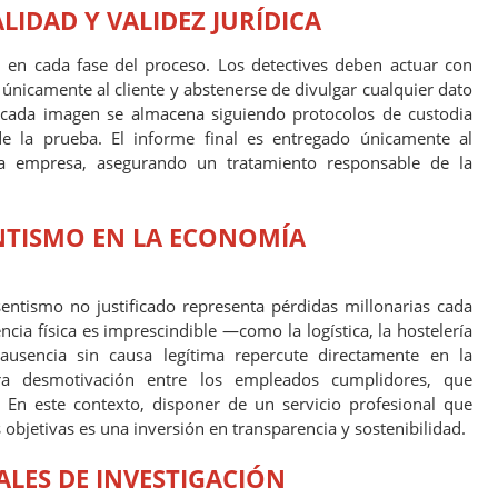
LIDAD Y VALIDEZ JURÍDICA
al en cada fase del proceso. Los detectives deben actuar con
 únicamente al cliente y abstenerse de divulgar cualquier dato
cada imagen se almacena siguiendo protocolos de custodia
de la prueba. El informe final es entregado únicamente al
la empresa, asegurando un tratamiento responsable de la
NTISMO EN LA ECONOMÍA
sentismo no justificado representa pérdidas millonarias cada
cia física es imprescindible —como la logística, la hostelería
usencia sin causa legítima repercute directamente en la
ra desmotivación entre los empleados cumplidores, que
 En este contexto, disponer de un servicio profesional que
objetivas es una inversión en transparencia y sostenibilidad.
LES DE INVESTIGACIÓN