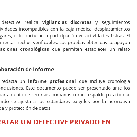
 detective realiza
vigilancias discretas
y seguimientos
tividades incompatibles con la baja médica: desplazamientos
gares, ocio nocturno o participación en actividades físicas. El
umentar hechos verificables. Las pruebas obtenidas se apoyan
aciones cronológicas
que permiten establecer un relato
laboración de informe
e redacta un
informe profesional
que incluye cronología
conclusiones. Este documento puede ser presentado ante los
 departamento de recursos humanos como respaldo para tomar
enido se ajusta a los estándares exigidos por la normativa
a y protección de datos.
ATAR UN DETECTIVE PRIVADO EN