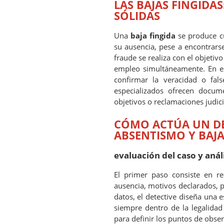
LAS BAJAS FINGIDA
SÓLIDAS
Una
baja fingida
se produce cu
su ausencia, pese a encontrars
fraude se realiza con el objeti
empleo simultáneamente. En e
confirmar la veracidad o fal
especializados ofrecen docume
objetivos o reclamaciones judici
CÓMO ACTÚA UN DE
ABSENTISMO Y BAJA
evaluación del caso y anális
El primer paso consiste en re
ausencia, motivos declarados, p
datos, el detective diseña una e
siempre dentro de la legalidad
para definir los puntos de obser