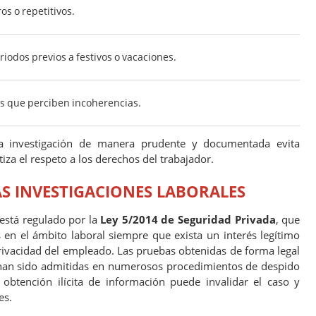
s o repetitivos.
iodos previos a festivos o vacaciones.
 que perciben incoherencias.
una investigación de manera prudente y documentada evita
za el respeto a los derechos del trabajador.
S INVESTIGACIONES LABORALES
 está regulado por la
Ley 5/2014 de Seguridad Privada
, que
s en el ámbito laboral siempre que exista un interés legítimo
rivacidad del empleado. Las pruebas obtenidas de forma legal
 y han sido admitidas en numerosos procedimientos de despido
a obtención ilícita de información puede invalidar el caso y
es.