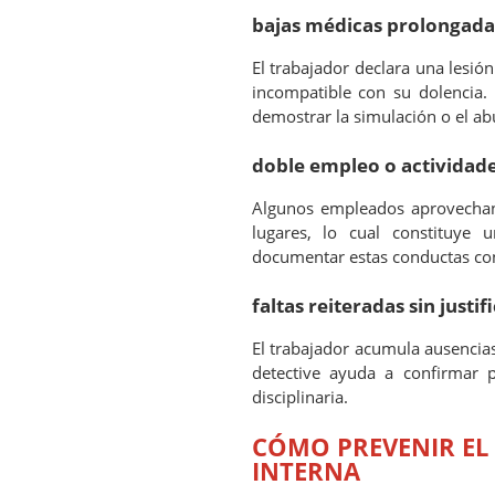
bajas médicas prolongada
El trabajador declara una lesi
incompatible con su dolencia. 
demostrar la simulación o el ab
doble empleo o actividade
Algunos empleados aprovechan 
lugares, lo cual constituye u
documentar estas conductas con 
faltas reiteradas sin justif
El trabajador acumula ausencias
detective ayuda a confirmar p
disciplinaria.
CÓMO PREVENIR EL
INTERNA