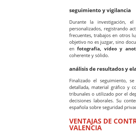
seguimiento y vigilancia
Durante la investigación, el
personalizados, registrando ac
frecuentes, trabajos en otros lu
objetivo no es juzgar, sino doc
en
fotografía, vídeo y anot
coherente y sólido.
análisis de resultados y e
Finalizado el seguimiento, s
detallada, material gráfico y 
tribunales o utilizado por el
decisiones laborales. Su cont
española sobre seguridad privad
VENTAJAS DE CONTR
VALENCIA