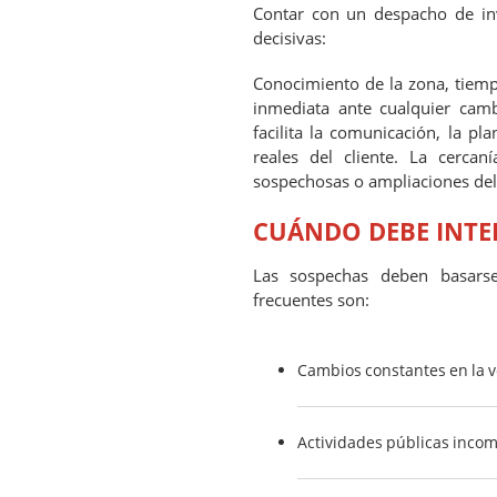
Contar con un despacho de in
decisivas:
Conocimiento de la zona, tiem
inmediata ante cualquier camb
facilita la comunicación, la pl
reales del cliente. La cerca
sospechosas o ampliaciones del
CUÁNDO DEBE INTE
Las sospechas deben basarse
frecuentes son:
Cambios constantes en la ve
Actividades públicas incom