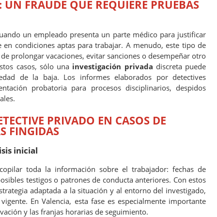
S: UN FRAUDE QUE REQUIERE PRUEBAS
ando un empleado presenta un parte médico para justificar
e en condiciones aptas para trabajar. A menudo, este tipo de
vo de prolongar vacaciones, evitar sanciones o desempeñar otro
stos casos, sólo una
investigación privada
discreta puede
sedad de la baja. Los informes elaborados por detectives
ntación probatoria para procesos disciplinarios, despidos
ales.
TECTIVE PRIVADO EN CASOS DE
S FINGIDAS
is inicial
copilar toda la información sobre el trabajador: fechas de
osibles testigos o patrones de conducta anteriores. Con estos
strategia adaptada a la situación y al entorno del investigado,
 vigente. En Valencia, esta fase es especialmente importante
vación y las franjas horarias de seguimiento.