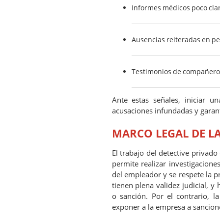
Informes médicos poco claro
Ausencias reiteradas en per
Testimonios de compañeros
Ante estas señales, iniciar 
acusaciones infundadas y garanti
MARCO LEGAL DE LA
El trabajo del detective privado
permite realizar investigacione
del empleador y se respete la p
tienen plena validez judicial,
o sanción. Por el contrario, l
exponer a la empresa a sancion