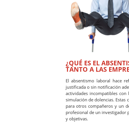
¿QUÉ ES EL ABSENT
TANTO A LAS EMPR
El absentismo laboral hace re
justificada o sin notificación 
actividades incompatibles con l
simulación de dolencias. Estas
para otros compañeros y un dete
profesional de un investigador 
y objetivas.