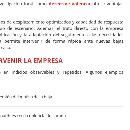
vestigación local como
detective valencia
ofrece ventajas
pos de desplazamiento optimizados y capacidad de respuesta
io de escenario. Además, el trato directo con la empresa
anificación y la adaptación del seguimiento a las necesidades
nía permite intervenir de forma rápida ante nuevas bajas
 caso.
RVENIR LA EMPRESA
 en indicios observables y repetidos. Algunos ejemplos
rsión del motivo de la baja.
patibles con la dolencia declarada.