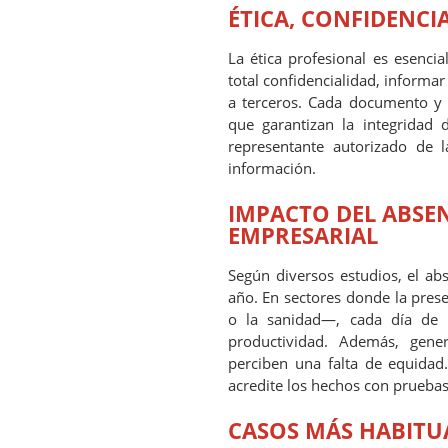
ÉTICA, CONFIDENCIA
La ética profesional es esenci
total confidencialidad, informar
a terceros. Cada documento y 
que garantizan la integridad 
representante autorizado de 
información.
IMPACTO DEL ABSE
EMPRESARIAL
Según diversos estudios, el ab
año. En sectores donde la presen
o la sanidad—, cada día de a
productividad. Además, gene
perciben una falta de equidad.
acredite los hechos con pruebas 
CASOS MÁS HABITUA