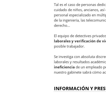
Tal es el caso de personas dedic
cuidado de niños, ancianos, as
personal especializado en múlti
de la ingeniería, las telecomuni
derecho...
El equipo de detectives privad
laborales y verificación de v
posible trabajador.
Se investiga con absoluta discr
laborales y resultados académic
ineficiencia
de un empleado pue
nuestro gabinete sabrá cómo ac
INFORMACIÓN Y PRES