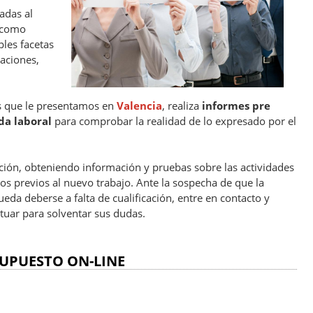
adas al
í como
ples facetas
caciones,
os que le presentamos en
Valencia
, realiza
informes pre
ida laboral
para comprobar la realidad de lo expresado por el
eción, obteniendo información y pruebas sobre las actividades
os previos al nuevo trabajo. Ante la sospecha de que la
da deberse a falta de cualificación, entre en contacto y
tuar para solventar sus dudas.
UPUESTO ON-LINE