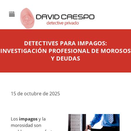
MENÚ
DETECTIVES PARA IMPAGOS:
INVESTIGACIÓN PROFESIONAL DE MOROSOS
Y DEUDAS
15 de octubre de 2025
Los
impagos
y la
morosidad son