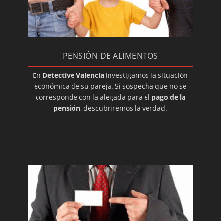
Divorcio contencioso: investigadores
privados
Investigadores en Valencia
Profesión del detective privado
PENSIÓN DE ALIMENTOS
Que es un convenio regulador.
En
Detective Valencia
investigamos la situación
económica de su pareja. Si sospecha que no se
corresponde con la alegada para el
pago de la
pensión
, descubriremos la verdad.