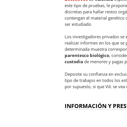
este tipo de pruebas, le propon
discretas para hallar restos org
contengan el material genético
ser estudiado.
Los investigadores privados se
realizar informes en los que se
determinada muestra correspond
parentesco biológico
, conside
custodia
de menores y pagas pa
Deposite su confianza en exclu
tipo de trabajos en todos los 
por supuesto, si que Vd. se vea 
INFORMACIÓN Y PRES