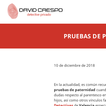
PRUEBAS DE 
10 de diciembre de 2018
En la actualidad, es común recur
pruebas de paternidad
cuand
dudas respecto al parentesco en
hijos, así como otros vínculos fa
Detectives
de
Valencia
especi