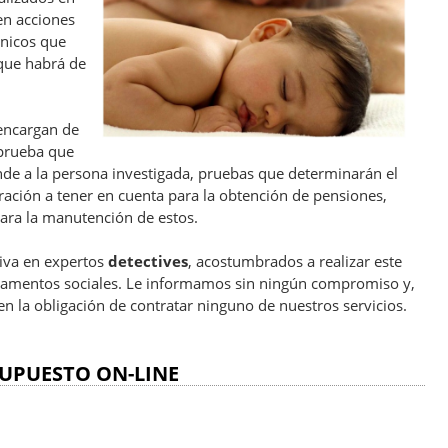
en acciones
ánicos que
 que habrá de
 encargan de
 prueba que
e a la persona investigada, pruebas que determinarán el
ración a tener en cuenta para la obtención de pensiones,
ra la manutención de estos.
siva en expertos
detectives
, acostumbrados a realizar este
estamentos sociales. Le informamos sin ningún compromiso y,
en la obligación de contratar ninguno de nuestros servicios.
UPUESTO ON-LINE