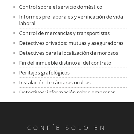
Control sobre el servicio doméstico
Informes pre laborales y verificación de vida
laboral
Control de mercancías y transportistas
Detectives privados: mutuas y aseguradoras
Detectives para la localización de morosos
Fin del inmueble distinto al del contrato
Peritajes grafológicos
Instalación de cámaras ocultas
Detectives: información sobre empresas
Fiestas de Rivas - Vacas en la plaza
Cotejo de firmas y manuscritos
Peritajes grafológicos: anónimos
CONFÍE SOLO EN
Informes de personalidad