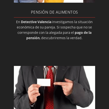
Investigadores en Valencia
Profesión del detective privado
PENSIÓN DE ALIMENTOS
Que es un convenio regulador.
En
Detective Valencia
investigamos la situación
económica de su pareja. Si sospecha que no se
corresponde con la alegada para el
pago de la
pensión
, descubriremos la verdad.