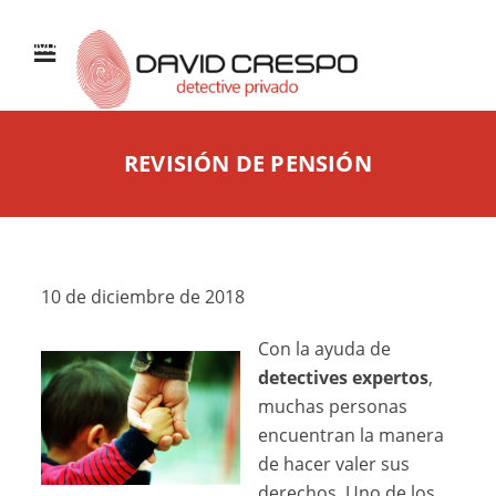
MENÚ
REVISIÓN DE PENSIÓN
10 de diciembre de 2018
Con la ayuda de
detectives expertos
,
muchas personas
encuentran la manera
de hacer valer sus
derechos. Uno de los