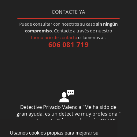
CONTACTE YA
Puede consultar con nosotros su caso
sin ningún
compromiso
. Contacte a través de nuestro
formulario de contacto
o llámenos al:
606 081 719
Detective Privado Valencia
"Me ha sido de
gran ayuda, es un detective muy profesional"
— por
Ernesto Gómez
valoración
10
/
10
Enviar opinión
Usamos cookies propias para mejorar su