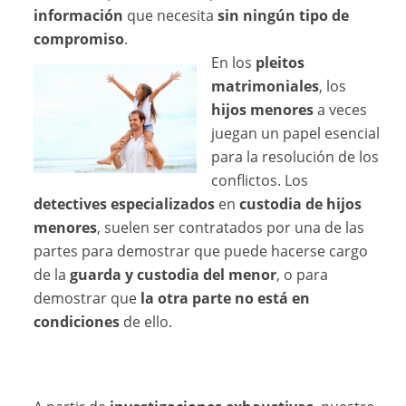
información
que necesita
sin ningún tipo de
compromiso
.
En los
pleitos
matrimoniales
, los
hijos menores
a veces
juegan un papel esencial
para la resolución de los
conflictos. Los
detectives especializados
en
custodia de hijos
menores
, suelen ser contratados por una de las
partes para demostrar que puede hacerse cargo
de la
guarda y custodia del menor
, o para
demostrar que
la otra parte no está en
condiciones
de ello.