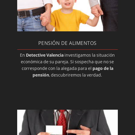
¿Por qué contratar a un detective privado?
Divorcio contencioso: investigadores
privados
Investigadores en Valencia
Profesión del detective privado
PENSIÓN DE ALIMENTOS
Que es un convenio regulador.
En
Detective Valencia
investigamos la situación
económica de su pareja. Si sospecha que no se
corresponde con la alegada para el
pago de la
pensión
, descubriremos la verdad.